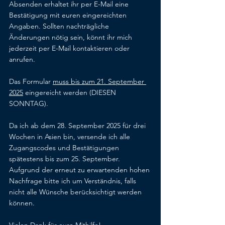
Absenden erhaltet ihr per E-Mail eine 
Bestätigung mit euren eingereichten 
Angaben. Sollten nachträgliche 
Änderungen nötig sein, könnt ihr mich 
jederzeit per E-Mail kontaktieren oder 
anrufen.
Das Formular 
muss bis zum 21. September 
2025
 eingereicht werden (DIESEN 
SONNTAG).
Da ich ab dem 28. September 2025 für drei 
Wochen in Asien bin, versende ich alle 
Zugangscodes und Bestätigungen 
spätestens bis zum 25. September. 
Aufgrund der erneut zu erwartenden hohen 
Nachfrage bitte ich um Verständnis, falls 
nicht alle Wünsche berücksichtigt werden 
können.