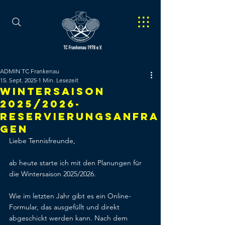
ADMIN TC Frankenau
15. Sept. 2025
1 Min. Lesezeit
WINTERSAISON
2025/2026-
RESERVIERUNGSANFRA
GEN
Liebe Tennisfreunde,
ab heute starte ich mit den Planungen für 
die Wintersaison 2025/2026.
Wie im letzten Jahr gibt es ein Online-
Formular, das ausgefüllt und direkt 
abgeschickt werden kann. Nach dem 