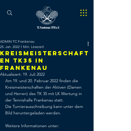
ADMIN TC Frankenau
25. Jan. 2022
1 Min. Lesezeit
Kreismeisterschaft
en TK35 in
Frankenau
Aktualisiert:
19. Juli 2022
Am 19. und 20. Februar 2022 finden die 
Kreismeisterschaften der Aktiven (Damen 
und Herren) des TK 35 mit LK Wertung in 
der Tennishalle Frankenau statt. 
Die Turnierausschreibung kann unter dem 
Bild heruntergeladen werden.
Weitere Informationen unter: 