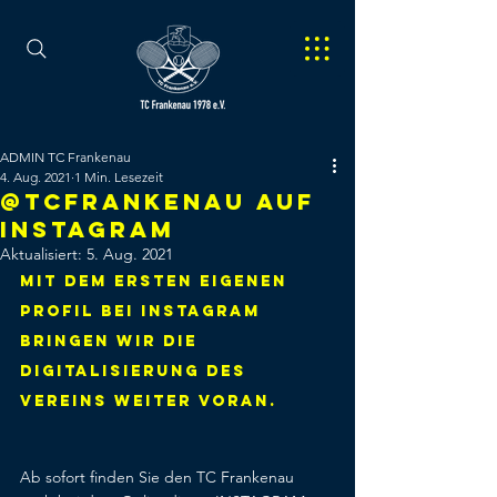
ADMIN TC Frankenau
4. Aug. 2021
1 Min. Lesezeit
@TCFRANKENAU auf
Instagram
Aktualisiert:
5. Aug. 2021
Mit dem ersten eigenen 
Profil bei Instagram 
bringen wir die 
Digitalisierung des 
Vereins weiter voran.
Ab sofort finden Sie den TC Frankenau 